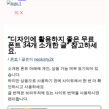
콘
텐
츠
로
건
너
“디자인에 활용하지 좋은 무료
뛰
폰트 34개 소개한 글” 참고하세
기
요.
/
폰트
/ 글쓴이
neokimy2k
소개된 폰트 아래에 개인, 상용 가능 여부 표기되어 있
습니다.
하지만 상용으로 사용하기 전에 사이트에서 한 번 더 확
인하시고 사용하세요.
글 번역은 브라우저에 있는 사이트 번역을 사용하시면
편리합니다.