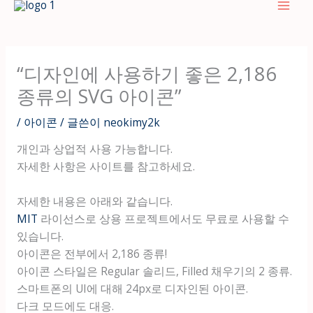
텐
츠
로
건
“디자인에 사용하기 좋은 2,186
너
종류의 SVG 아이콘”
뛰
기
/
아이콘
/ 글쓴이
neokimy2k
개인과 상업적 사용 가능합니다.
자세한 사항은 사이트를 참고하세요.
자세한 내용은 아래와 같습니다.
MIT
라이선스로 상용 프로젝트에서도 무료로 사용할 수
있습니다.
아이콘은 전부에서 2,186 종류!
아이콘 스타일은 Regular 솔리드, Filled 채우기의 2 종류.
스마트폰의 UI에 대해 24px로 디자인된 아이콘.
다크 모드에도 대응.